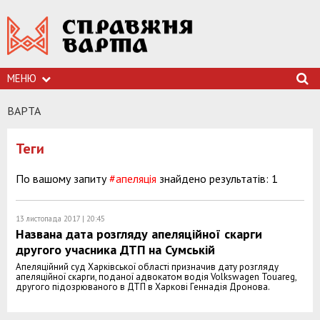
МЕНЮ
ВАРТА
Теги
По вашому запиту
#апеляція
знайдено результатів: 1
13 листопада 2017 | 20:45
Названа дата розгляду апеляційної скарги
другого учасника ДТП на Сумській
Апеляційний суд Харківської області призначив дату розгляду
апеляційної скарги, поданої адвокатом водія Volkswagen Touareg,
другого підозрюваного в ДТП в Харкові Геннадія Дронова.