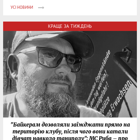
УСІ НОВИНИ
КРАЩЕ ЗА ТИЖДЕНЬ
"Байкерам дозволяли заїжджати прямо на
територію клубу, після чого вони катали
дівчат навколо танцполу": МС Риба – про