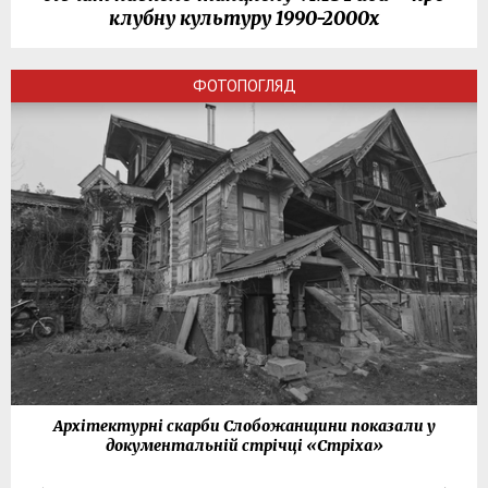
клубну культуру 1990-2000х
ФОТОПОГЛЯД
Архітектурні скарби Слобожанщини показали у
документальній стрічці «Стріха»