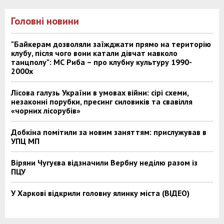
Головні новини
"Байкерам дозволяли заїжджати прямо на територію
клубу, після чого вони катали дівчат навколо
танцполу": МС Риба – про клубну культуру 1990-
2000х
Лісова галузь України в умовах війни: сірі схеми,
незаконні порубки, пресинг силовиків та свавілля
«чорних лісорубів»
Добкіна помітили за новим заняттям: прислужував в
УПЦ МП
Віряни Чугуєва відзначили Вербну неділю разом із
ПЦУ
У Харкові відкрили головну ялинку міста (ВІДЕО)