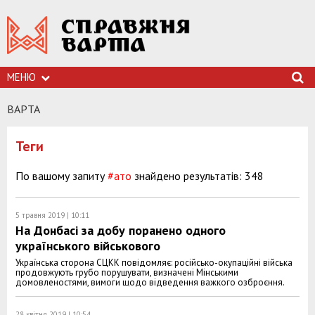
МЕНЮ
ВАРТА
Теги
По вашому запиту
#ато
знайдено результатів: 348
5 травня 2019 | 10:11
На Донбасі за добу поранено одного
українського військового
Українська сторона СЦКК повідомляє: російсько-окупаційні війська
продовжують грубо порушувати, визначені Мінськими
домовленостями, вимоги щодо відведення важкого озброєння.
28 квітня 2019 | 10:54