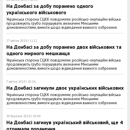
На Донбасі за добу поранено одного
українського військового
Українська сторона СЦКК повідомляє: російсько-окупаційні війська
продовжують грубо порушувати, визначені Мінськими
домовленостями, вимоги щодо відведення важкого озброєння.
27 квітня 2019 | 11:22
На Донбасі за добу поранено двох військових та
одного мирного мешканця
Українська сторона СЦКК повідомляє: російсько-окупаційні війська
продовжують грубо порушувати, визначені Мінськими
домовленостями, вимоги щодо відведення важкого озброєння.
7 квітня 2019 | 10:16
На Донбасі загинули двоє українських військових
Українська сторона СЦКК повідомляє: російсько-окупаційні війська
продовжують грубо порушувати, визначені Мінськими
домовленостями, вимоги щодо відведення важкого озброєння.
30 березня 2019 | 10:49
На Донбасі загинув український військовий, ще 4
отримали поранення