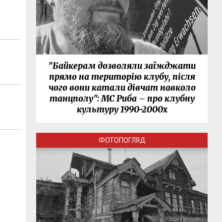
"Байкерам дозволяли заїжджати
прямо на територію клубу, після
чого вони катали дівчат навколо
танцполу": МС Риба – про клубну
культуру 1990-2000х
ФОТОПОГЛЯД