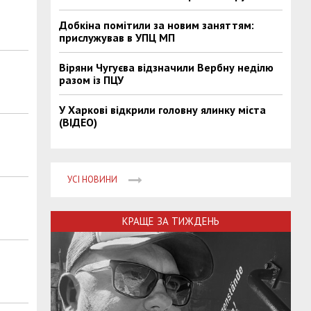
Добкіна помітили за новим заняттям:
прислужував в УПЦ МП
Віряни Чугуєва відзначили Вербну неділю
разом із ПЦУ
У Харкові відкрили головну ялинку міста
(ВІДЕО)
УСІ НОВИНИ
КРАЩЕ ЗА ТИЖДЕНЬ