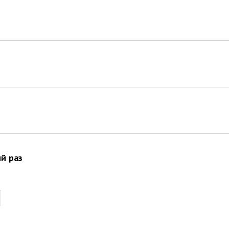
ий раз