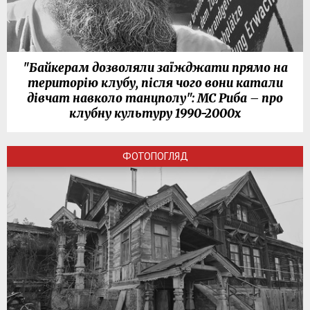
"Байкерам дозволяли заїжджати прямо на
територію клубу, після чого вони катали
дівчат навколо танцполу": МС Риба – про
клубну культуру 1990-2000х
ФОТОПОГЛЯД