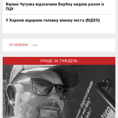
Віряни Чугуєва відзначили Вербну неділю разом із
ПЦУ
У Харкові відкрили головну ялинку міста (ВІДЕО)
УСІ НОВИНИ
КРАЩЕ ЗА ТИЖДЕНЬ