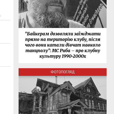
.
"Байкерам дозволяли заїжджати
прямо на територію клубу, після
чого вони катали дівчат навколо
танцполу": МС Риба – про клубну
культуру 1990-2000х
ФОТОПОГЛЯД