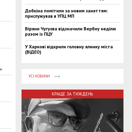
Добкіна помітили за новим заняттям:
прислужував в УПЦ МП
Віряни Чугуєва відзначили Вербну неділю
разом із ПЦУ
У Харкові відкрили головну ялинку міста
(ВІДЕО)
н.
УСІ НОВИНИ
КРАЩЕ ЗА ТИЖДЕНЬ