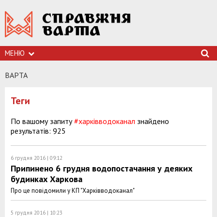
МЕНЮ
ВАРТА
Теги
По вашому запиту
#харківводоканал
знайдено
результатів: 925
6 грудня 2016 | 09:12
Припинено 6 грудня водопостачання у деяких
будинках Харкова
Про це повідомили у КП "Харківводоканал"
5 грудня 2016 | 10:23