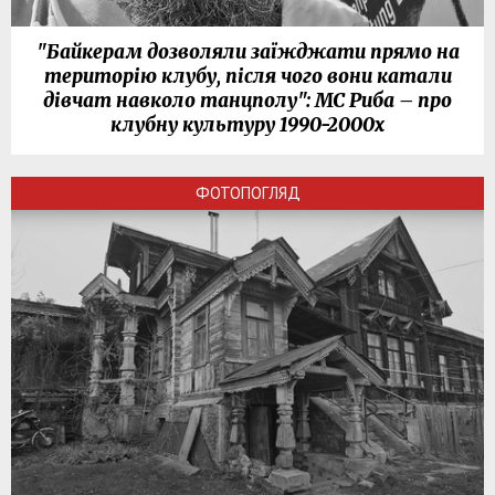
"Байкерам дозволяли заїжджати прямо на
територію клубу, після чого вони катали
дівчат навколо танцполу": МС Риба – про
клубну культуру 1990-2000х
ФОТОПОГЛЯД