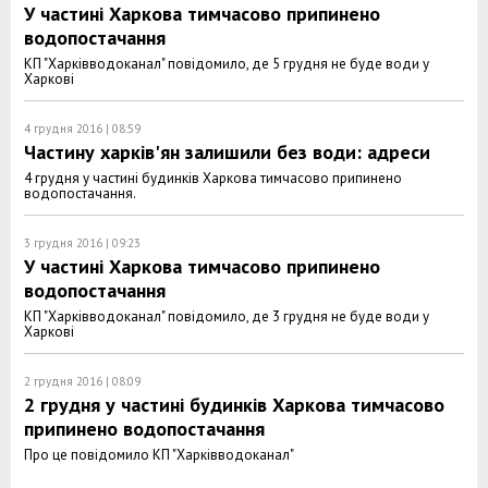
У частині Харкова тимчасово припинено
водопостачання
КП "Харківводоканал" повідомило, де 5 грудня не буде води у
Харкові
4 грудня 2016 | 08:59
Частину харків'ян залишили без води: адреси
4 грудня у частині будинків Харкова тимчасово припинено
водопостачання.
3 грудня 2016 | 09:23
У частині Харкова тимчасово припинено
водопостачання
КП "Харківводоканал" повідомило, де 3 грудня не буде води у
Харкові
2 грудня 2016 | 08:09
2 грудня у частині будинків Харкова тимчасово
припинено водопостачання
Про це повідомило КП "Харківводоканал"