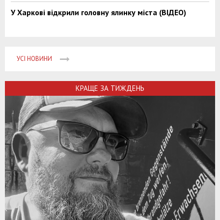
У Харкові відкрили головну ялинку міста (ВІДЕО)
УСІ НОВИНИ
КРАЩЕ ЗА ТИЖДЕНЬ