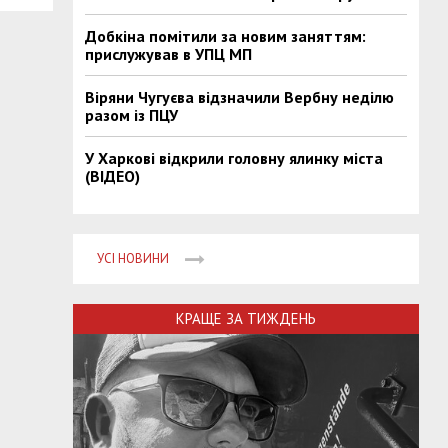
Добкіна помітили за новим заняттям:
прислужував в УПЦ МП
Віряни Чугуєва відзначили Вербну неділю
разом із ПЦУ
У Харкові відкрили головну ялинку міста
(ВІДЕО)
УСІ НОВИНИ
КРАЩЕ ЗА ТИЖДЕНЬ