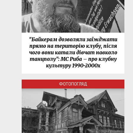
"Байкерам дозволяли заїжджати
прямо на територію клубу, після
чого вони катали дівчат навколо
танцполу": МС Риба – про клубну
культуру 1990-2000х
ФОТОПОГЛЯД