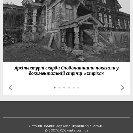
Архітектурні скарби Слобожанщини показали у
документальній стрічці «Стріха»
Останні новини Харкова України за сьогодні
© 2007-2026 varta.com.ua