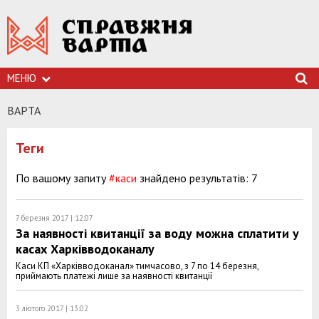
МЕНЮ
ВАРТА
Теги
По вашому запиту
#каси
знайдено результатів: 7
7 березня 2017 | 12:07
За наявності квитанції за воду можна сплатити у
касах Харківводоканалу
Каси КП «Харківводоканал» тимчасово, з 7 по 14 березня,
приймають платежі лише за наявності квитанції
3 лютого 2017 | 13:02