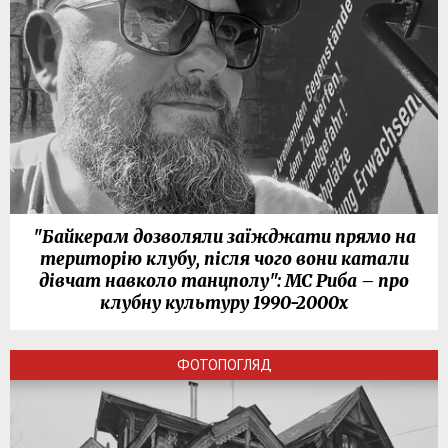
"Байкерам дозволяли заїжджати прямо на
територію клубу, після чого вони катали
дівчат навколо танцполу": МС Риба – про
клубну культуру 1990-2000х
ФОТОПОГЛЯД