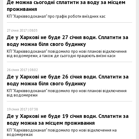
Де можна сьогодні сплатити за воду за місцем
проживання
КП "Харківводоканал" про графік роботи виїздних кас
27 січня 2017 | 08:03
Де у Харкові не буде 27 січня води. Сплатити за
воду можна біля свого будинку
КП "Харківводоканал" повідомило про нові планові відключення
від водомережи, а також де сьогодні працюють виїзні каси
26 січня 2017 | 08:02
Де у Харкові не буде 26 січня води. Сплатити за
воду можна біля свого будинку
КП "Харківводоканал" повідомило про нові планові відключення
від водомережи
19 січня 2017 | 07:38
Де у Харкові не буде 19 січня води. Сплатити за
воду можна за місцем проживання
КП "Харківводоканал" повідомило про нові відключення на
водомережах