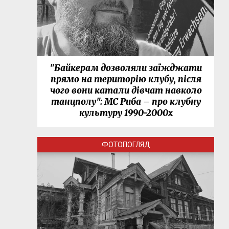
"Байкерам дозволяли заїжджати
прямо на територію клубу, після
чого вони катали дівчат навколо
танцполу": МС Риба – про клубну
культуру 1990-2000х
ФОТОПОГЛЯД