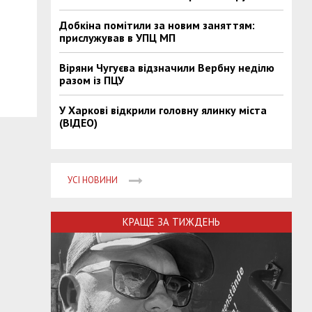
Добкіна помітили за новим заняттям:
прислужував в УПЦ МП
Віряни Чугуєва відзначили Вербну неділю
разом із ПЦУ
У Харкові відкрили головну ялинку міста
(ВІДЕО)
УСІ НОВИНИ
КРАЩЕ ЗА ТИЖДЕНЬ