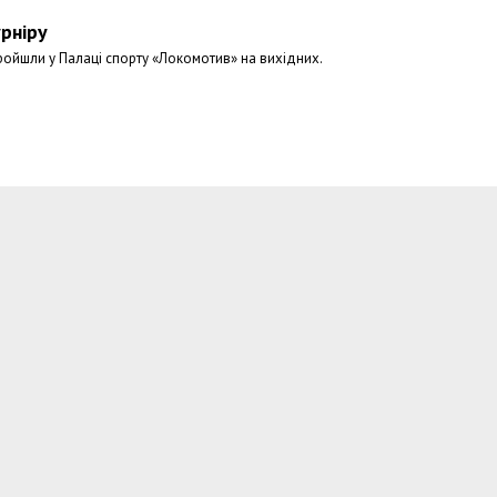
рніру
ройшли у Палаці спорту «Локомотив» на вихідних.