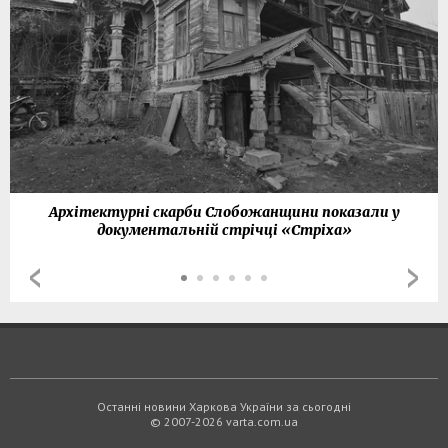
Архітектурні скарби Слобожанщини показали у
документальній стрічці «Стріха»
Останні новини Харкова України за сьогодні
© 2007-2026 varta.com.ua