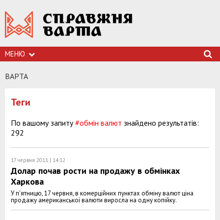
МЕНЮ
ВАРТА
Теги
По вашому запиту
#обмін валют
знайдено результатів:
292
17 червня 2011 | 14:12
Долар почав рости на продажу в обмінках
Харкова
У п'ятницю, 17 червня, в комерційних пунктах обміну валют ціна
продажу американської валюти виросла на одну копійку.