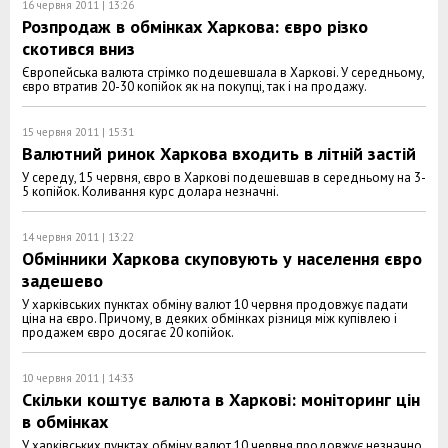
16 червня 2011 | 13:26
Розпродаж в обмінках Харкова: євро різко
скотився вниз
Європейська валюта стрімко подешевшала в Харкові. У середньому,
євро втратив 20-30 копійок як на покупці, так і на продажу.
15 червня 2011 | 15:31
Валютний ринок Харкова входить в літній застій
У середу, 15 червня, євро в Харкові подешевшав в середньому на 3-
5 копійок. Коливання курс долара незначні.
14 червня 2011 | 13:22
Обмінники Харкова скуповують у населення євро
задешево
У харківських пунктах обміну валют 10 червня продовжує падати
ціна на євро. Причому, в деяких обмінках різниця між купівлею і
продажем євро досягає 20 копійок.
10 червня 2011 | 14:33
Скільки коштує валюта в Харкові: моніторинг цін
в обмінках
У харківських пунктах обміну валют 10 червня продовжує незначно