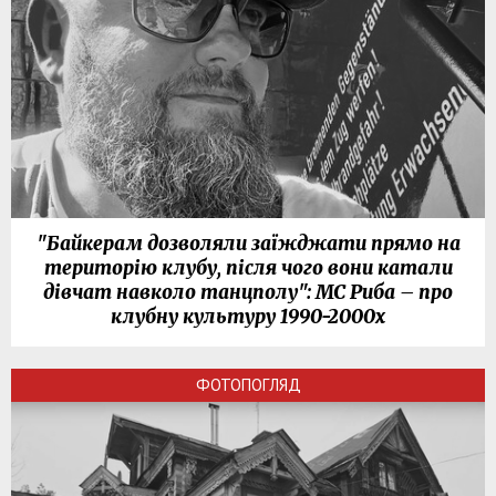
"Байкерам дозволяли заїжджати прямо на
територію клубу, після чого вони катали
дівчат навколо танцполу": МС Риба – про
клубну культуру 1990-2000х
ФОТОПОГЛЯД