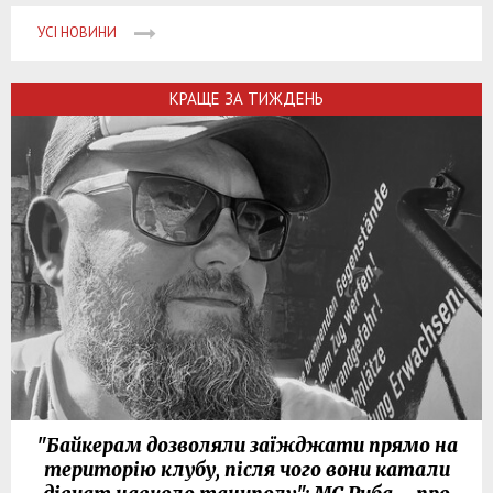
УСІ НОВИНИ
КРАЩЕ ЗА ТИЖДЕНЬ
"Байкерам дозволяли заїжджати прямо на
територію клубу, після чого вони катали