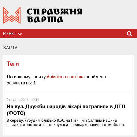
МЕНЮ
ВАРТА
Теги
По вашому запиту
#північна салтівка
знайдено
результатів: 1
7 грудня 2016 | 12:14
На вул. Дружби народів лікарі потрапили в ДТП
(ФОТО)
В середу, 7 грудня, близько 8.30, на Північній Салтівці машина
швидкої допомоги зіштовхнулася з припаркованим автомобілем.