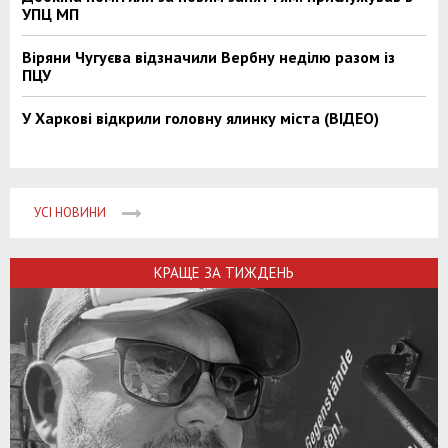
УПЦ МП
Віряни Чугуєва відзначили Вербну неділю разом із
ПЦУ
У Харкові відкрили головну ялинку міста (ВІДЕО)
УСІ НОВИНИ
КРАЩЕ ЗА ТИЖДЕНЬ