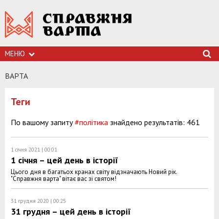
МЕНЮ
ВАРТА
Теги
По вашому запиту
#політика
знайдено результатів: 461
1 січня 2021 | 00:01
1 січня – цей день в історії
Цього дня в багатьох кранах світу відзначають Новий рік.
"Справжня варта" вітає вас зі святом!
31 грудня 2020 | 00:25
31 грудня – цей день в історії