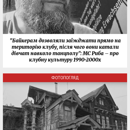
"Байкерам дозволяли заїжджати прямо на
територію клубу, після чого вони катали
дівчат навколо танцполу": МС Риба – про
клубну культуру 1990-2000х
ФОТОПОГЛЯД