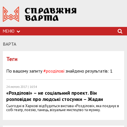
МЕНЮ
ВАРТА
Теги
По вашому запиту
#розділові
знайдено результатів: 1
24 лютого 2017 | 16:54
«Розділові» – не соціальний проект. Він
розповідає про людські стосунки – Жадан
Сьогодні в Харкові відбудеться вистава «Розділові», яка поєднує в
собі театр, поезію, танець, візуальне мистецтво та музику.