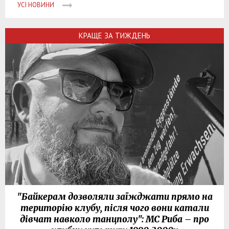
УСІ НОВИНИ
КРАЩЕ ЗА ТИЖДЕНЬ
"Байкерам дозволяли заїжджати прямо на
територію клубу, після чого вони катали
дівчат навколо танцполу": МС Риба – про