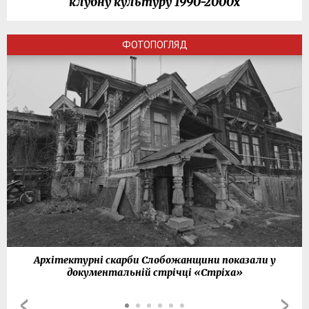
клубну культуру 1990-2000х
ФОТОПОГЛЯД
Архітектурні скарби Слобожанщини показали у
документальній стрічці «Стріха»