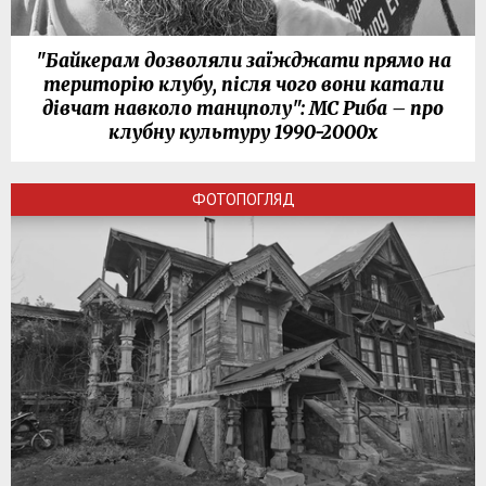
"Байкерам дозволяли заїжджати прямо на
територію клубу, після чого вони катали
дівчат навколо танцполу": МС Риба – про
клубну культуру 1990-2000х
ФОТОПОГЛЯД