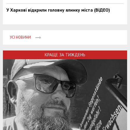
У Харкові відкрили головну ялинку міста (ВІДЕО)
УСІ НОВИНИ
КРАЩЕ ЗА ТИЖДЕНЬ