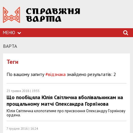
МЕНЮ
ВАРТА
Теги
По вашому запиту
#відзнака
знайдено результатів: 2
23 травня 2018 | 19:55
Що пообіцяла Юлія Світлична вболівальникам на
прощальному матчі Олександра Горяїнова
Юлія Світлична клопотатиме про присвоєння Олександру Горяїнову
ордена.
7 грудня 2016 | 16:24