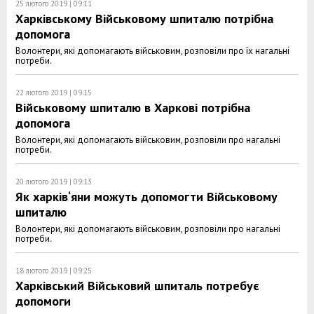
25 лютого 2019 | 09:11
Харківському Військовому шпиталю потрібна
допомога
Волонтери, які допомагають військовим, розповіли про їх нагальні
потреби.
22 лютого 2019 | 09:15
Військовому шпиталю в Харкові потрібна
допомога
Волонтери, які допомагають військовим, розповіли про нагальні
потреби.
20 лютого 2019 | 09:13
Як харків‘яни можуть допомогти Військовому
шпиталю
Волонтери, які допомагають військовим, розповіли про нагальні
потреби.
18 лютого 2019 | 09:25
Харківський Військовий шпиталь потребує
допомоги