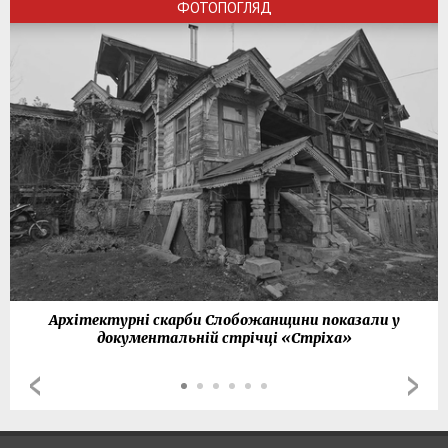
ФОТОПОГЛЯД
Архітектурні скарби Слобожанщини показали у
документальній стрічці «Стріха»