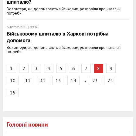
шпиталю?
Волонтери, які допомагають військовим, розповіли про нагальні
потреби.
6 лютого 2019 | 09:16
Військовому шпиталю в Харкові потрібна
допомога
Волонтери, які допомагають військовим, розповіли про нагальні
потреби.
1
2
3
4
5
6
7
8
9
…
10
11
12
13
14
23
24
25
Головні новини