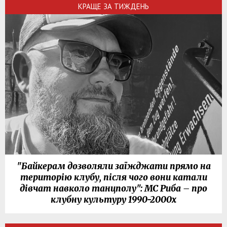
КРАЩЕ ЗА ТИЖДЕНЬ
"Байкерам дозволяли заїжджати прямо на
територію клубу, після чого вони катали
дівчат навколо танцполу": МС Риба – про
клубну культуру 1990-2000х