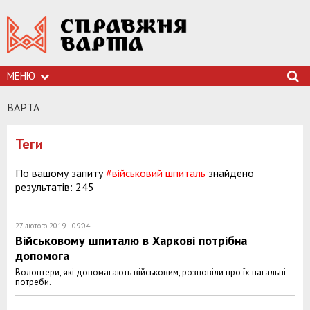
МЕНЮ
ВАРТА
Теги
По вашому запиту
#військовий шпиталь
знайдено
результатів: 245
27 лютого 2019 | 09:04
Військовому шпиталю в Харкові потрібна
допомога
Волонтери, які допомагають військовим, розповіли про їх нагальні
потреби.