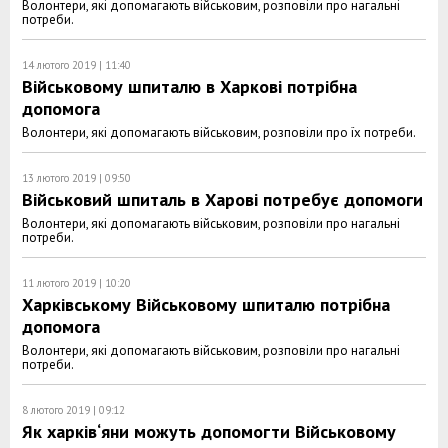
Волонтери, які допомагають військовим, розповіли про нагальні
потреби.
14 лютого 2019 | 11:40
Військовому шпиталю в Харкові потрібна
допомога
Волонтери, які допомагають військовим, розповіли про їх потреби.
13 лютого 2019 | 09:50
Військовий шпиталь в Харові потребує допомоги
Волонтери, які допомагають військовим, розповіли про нагальні
потреби.
11 лютого 2019 | 10:20
Харківському Військовому шпиталю потрібна
допомога
Волонтери, які допомагають військовим, розповіли про нагальні
потреби.
8 лютого 2019 | 09:12
Як харків‘яни можуть допомогти Військовому