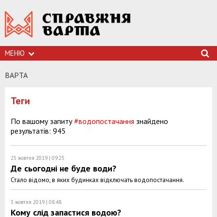
МЕНЮ
ВАРТА
Теги
По вашому запиту
#водопостачання
знайдено
результатів: 945
25 жовтня 2019 | 09:25
Де сьогодні не буде води?
Стало відомо, в яких будинках відключать водопостачання.
3 жовтня 2019 | 08:48
Кому слід запастися водою?