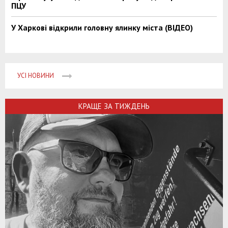
ПЦУ
У Харкові відкрили головну ялинку міста (ВІДЕО)
УСІ НОВИНИ
КРАЩЕ ЗА ТИЖДЕНЬ