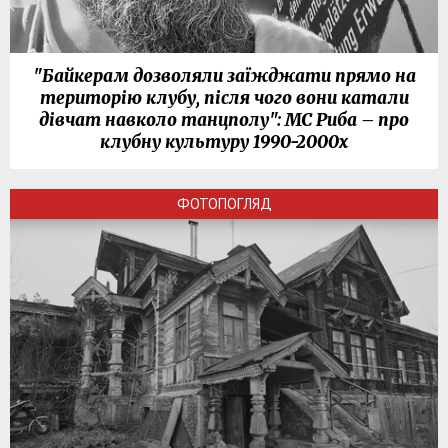
"Байкерам дозволяли заїжджати прямо на
територію клубу, після чого вони катали
дівчат навколо танцполу": МС Риба – про
клубну культуру 1990-2000х
ФОТОПОГЛЯД