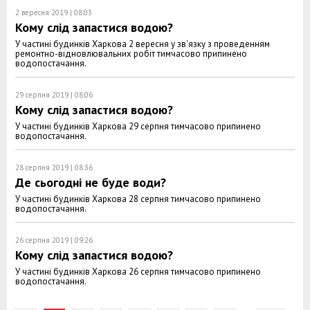
2 вересня 2019 | 08:03
Кому слід запастися водою?
У частині будинків Харкова 2 вересня у зв'язку з проведенням
ремонтно-відновлювальних робіт тимчасово припинено
водопостачання.
29 серпня 2019 | 08:06
Кому слід запастися водою?
У частині будинків Харкова 29 серпня тимчасово припинено
водопостачання.
28 серпня 2019 | 08:36
Де сьогодні не буде води?
У частині будинків Харкова 28 серпня тимчасово припинено
водопостачання.
26 серпня 2019 | 09:26
Кому слід запастися водою?
У частині будинків Харкова 26 серпня тимчасово припинено
водопостачання.