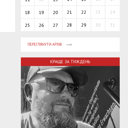
21
22
23
24
18
19
20
28
29
30
31
25
26
27
ПЕРЕГЛЯНУТИ АРХІВ
КРАЩЕ ЗА ТИЖДЕНЬ