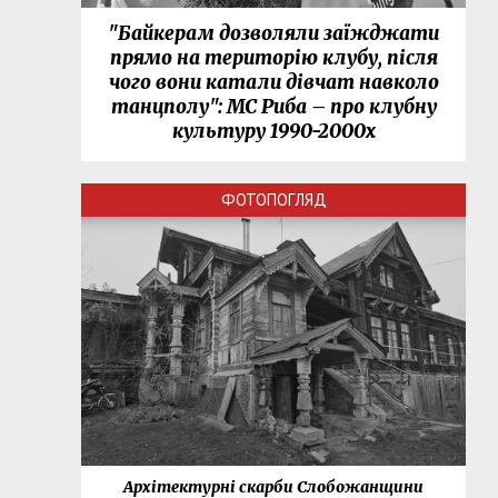
"Байкерам дозволяли заїжджати
прямо на територію клубу, після
чого вони катали дівчат навколо
танцполу": МС Риба – про клубну
культуру 1990-2000х
ФОТОПОГЛЯД
нки
Архітектурні скарби Слобожанщини