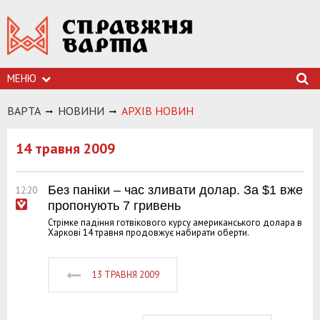
МЕНЮ
ВАРТА
НОВИНИ
АРХIВ НОВИН
14 травня 2009
Без паніки – час зливати долар. За $1 вже
12:20
пропонують 7 гривень
Стрімке падіння готвікового курсу американського долара в
Харкові 14 травня продовжує набирати оберти.
13 ТРАВНЯ 2009