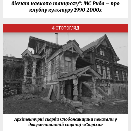
дівчат навколо танцполу": МС Риба – про
клубну культуру 1990-2000х
ФОТОПОГЛЯД
Архітектурні скарби Слобожанщини показали у
документальній стрічці «Стріха»