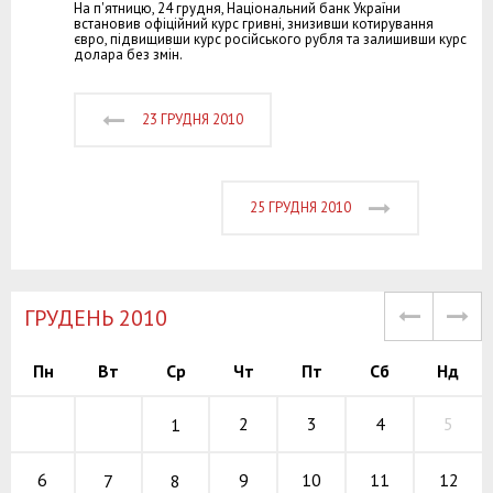
На п'ятницю, 24 грудня, Національний банк України
встановив офіційний курс гривні, знизивши котирування
євро, підвищивши курс російського рубля та залишивши курс
долара без змін.
23 ГРУДНЯ 2010
25 ГРУДНЯ 2010
ГРУДЕНЬ 2010
Пн
Вт
Ср
Чт
Пт
Сб
Нд
2
3
4
5
1
9
10
11
6
12
7
8