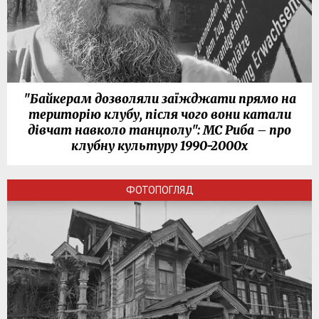
"Байкерам дозволяли заїжджати прямо на
територію клубу, після чого вони катали
дівчат навколо танцполу": МС Риба – про
клубну культуру 1990-2000х
ФОТОПОГЛЯД