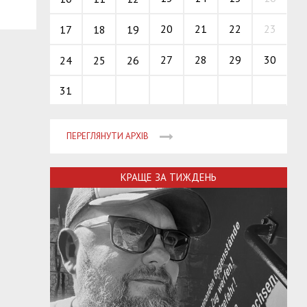
20
21
22
23
17
18
19
27
28
29
30
24
25
26
31
ПЕРЕГЛЯНУТИ АРХІВ
КРАЩЕ ЗА ТИЖДЕНЬ