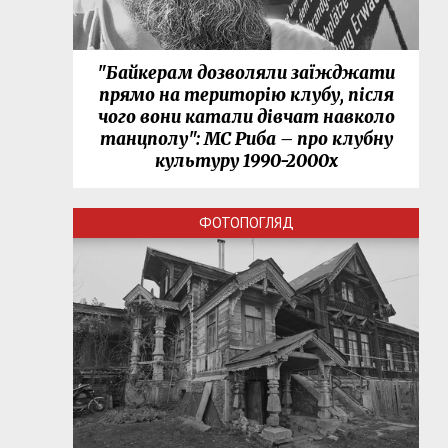
"Байкерам дозволяли заїжджати
прямо на територію клубу, після
чого вони катали дівчат навколо
танцполу": МС Риба – про клубну
культуру 1990-2000х
ФОТОПОГЛЯД