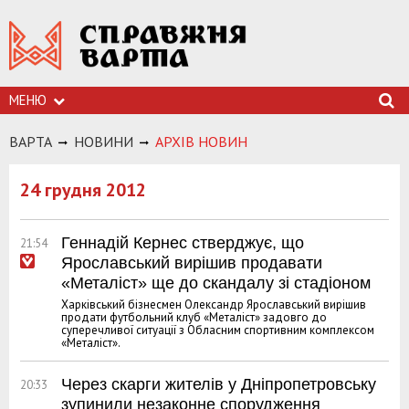
МЕНЮ
ВАРТА
НОВИНИ
АРХIВ НОВИН
24 грудня 2012
Геннадій Кернес стверджує, що
21:54
Ярославський вирішив продавати
«Металіст» ще до скандалу зі стадіоном
Харківський бізнесмен Олександр Ярославський вирішив
продати футбольний клуб «Металіст» задовго до
суперечливої ситуації з Обласним спортивним комплексом
«Металіст».
Через скарги жителів у Дніпропетровську
20:33
зупинили незаконне спорудження