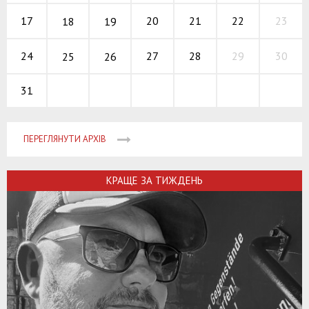
20
21
22
17
23
18
19
27
28
29
24
30
25
26
31
ПЕРЕГЛЯНУТИ АРХІВ
КРАЩЕ ЗА ТИЖДЕНЬ