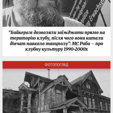
"Байкерам дозволяли заїжджати прямо на
територію клубу, після чого вони катали
дівчат навколо танцполу": МС Риба – про
клубну культуру 1990-2000х
ФОТОПОГЛЯД