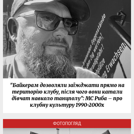
"Байкерам дозволяли заїжджати прямо на
територію клубу, після чого вони катали
дівчат навколо танцполу": МС Риба – про
клубну культуру 1990-2000х
ФОТОПОГЛЯД