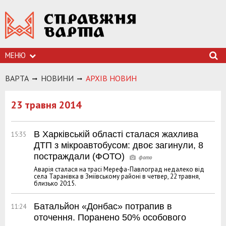
МЕНЮ
ВАРТА
НОВИНИ
АРХIВ НОВИН
23 травня 2014
В Харківській області сталася жахлива
15:35
ДТП з мікроавтобусом: двоє загинули, 8
постраждали (ФОТО)
Аварія сталася на трасі Мерефа-Павлоград недалеко від
села Таранівка в Зміївському районі в четвер, 22 травня,
близько 20:15.
Батальйон «Донбас» потрапив в
11:24
оточення. Поранено 50% особового