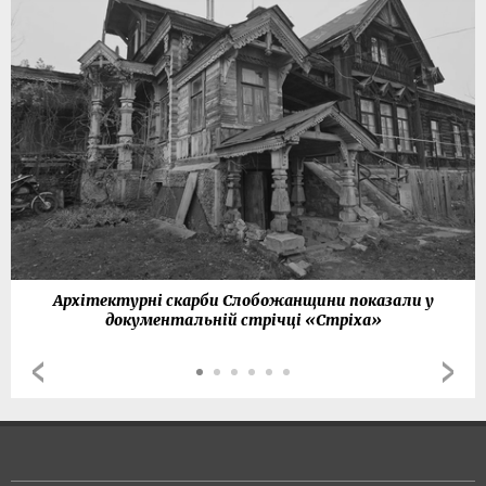
Архітектурні скарби Слобожанщини показали у
документальній стрічці «Стріха»