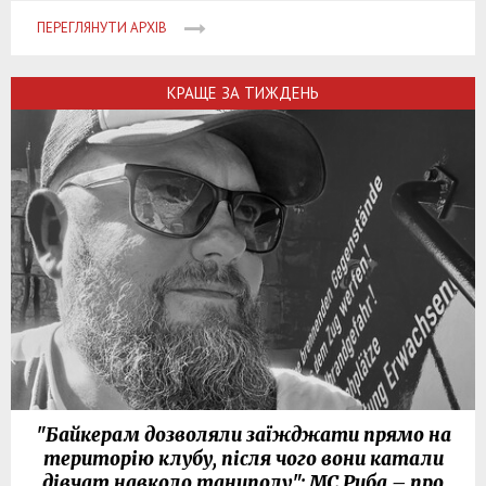
ПЕРЕГЛЯНУТИ АРХІВ
КРАЩЕ ЗА ТИЖДЕНЬ
"Байкерам дозволяли заїжджати прямо на
територію клубу, після чого вони катали
дівчат навколо танцполу": МС Риба – про