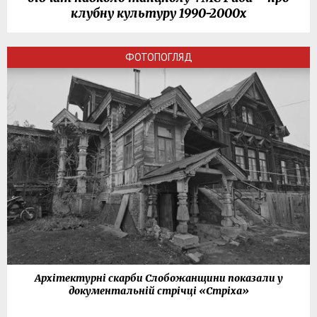
клубну культуру 1990-2000х
ФОТОПОГЛЯД
Архітектурні скарби Слобожанщини показали у
документальній стрічці «Стріха»