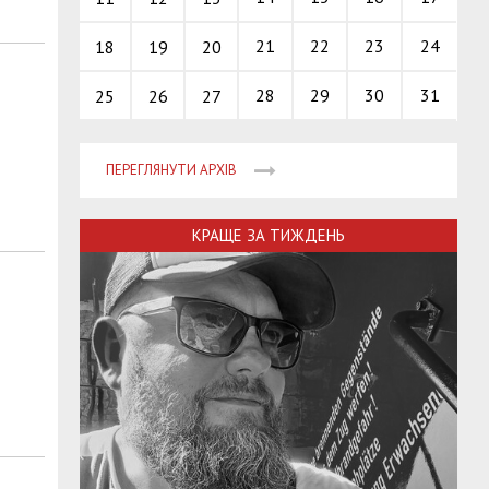
21
22
23
24
18
19
20
28
29
30
31
25
26
27
ПЕРЕГЛЯНУТИ АРХІВ
КРАЩЕ ЗА ТИЖДЕНЬ