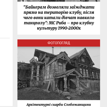
"Байкерам дозволяли заїжджати
прямо на територію клубу, після
чого вони катали дівчат навколо
танцполу": МС Риба – про клубну
культуру 1990-2000х
ФОТОПОГЛЯД
нки
Архітектурні скарби Слобожанщини