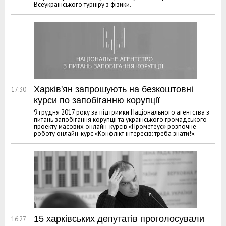
Всеукраїнського турніру з фізики.
Харків'ян запрошують на безкоштовні
17:30
курси по запобіганню корупції
9 грудня 2017 року за підтримки Національного агентства з
питань запобігання корупції та українського громадського
проекту масових онлайн-курсів «Прометеус» розпочне
роботу онлайн-курс «Конфлікт інтересів: треба знати!».
15 харківських депутатів проголосували
16:27