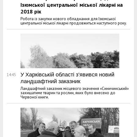
Ізюмської центральної міської лікарні на
2018 рік
Робота із закупки нового обладнання для Ізюмської
центральної міської лікарні продовжиться наступного року.
У Харківській області з’явився новий
14:45
ландшафтний заказник
Ландшафтний заказник місцевого значення «Синичинський»
захищатиме тварин та рослин, яких було внесено до
Червоної книги.