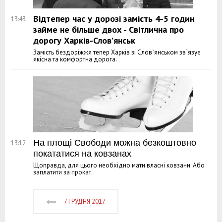
Відтепер час у дорозі замість 4-5 годин
13:43
займе не більше двох - Світлична про
дорогу Харків-Слов’янськ
Замість бездоріжжя тепер Харків зі Слов`янськом зв`язує
якісна та комфортна дорога.
На площі Свободи можна безкоштовно
13:12
покататися на ковзанах
Щоправда, для цього необхідно мати власні ковзани. Або
заплатити за прокат.
7 ГРУДНЯ 2017