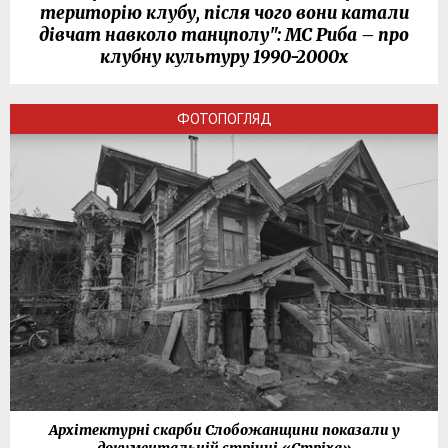
територію клубу, після чого вони катали
дівчат навколо танцполу": МС Риба – про
клубну культуру 1990-2000х
ФОТОПОГЛЯД
Архітектурні скарби Слобожанщини показали у
документальній стрічці «Стріха»