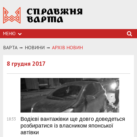
МЕНЮ
ВАРТА
НОВИНИ
АРХIВ НОВИН
8 грудня 2017
Водієві вантажівки ще довго доведеться
18:33
розбиратися із власником японської
автівки