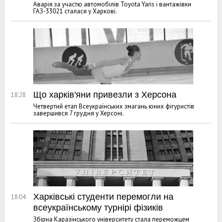
Аварія за участю автомобілів Toyota Yaris і вантажівки
ГАЗ-33021 сталася у Харкові.
Що харків'яни привезли з Херсона
18:28
Четвертий етап Всеукраїнських змагань юних фігуристів
завершився 7 грудня у Херсоні.
Харківські студенти перемогли на
18:04
всеукраїнському турнірі фізиків
Збірна Каразінського університету стала переможцем