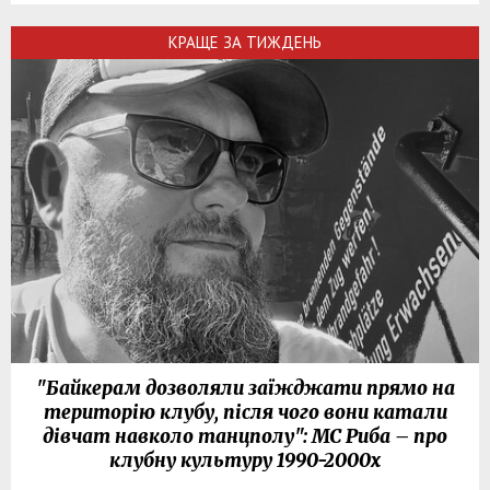
КРАЩЕ ЗА ТИЖДЕНЬ
"Байкерам дозволяли заїжджати прямо на
територію клубу, після чого вони катали
дівчат навколо танцполу": МС Риба – про
клубну культуру 1990-2000х