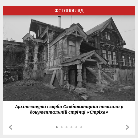
ФОТОПОГЛЯД
Архітектурні скарби Слобожанщини показали у
документальній стрічці «Стріха»