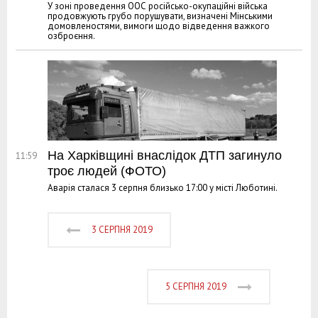
У зоні проведення ООС російсько-окупаційні війська
продовжують грубо порушувати, визначені Мінськими
домовленостями, вимоги щодо відведення важкого
озброєння.
На Харківщині внаслідок ДТП загинуло
11:59
троє людей (ФОТО)
Аварія сталася 3 серпня близько 17:00 у місті Люботині.
3 СЕРПНЯ 2019
5 СЕРПНЯ 2019