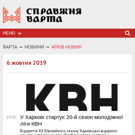
МЕНЮ
ВАРТА
НОВИНИ
АРХIВ НОВИН
6 жовтня 2019
У Харкові стартує 20-й сезон молодіжної
19:30
ліги КВН
Відкриття XX Ювілейного сезону Харківської відкритої