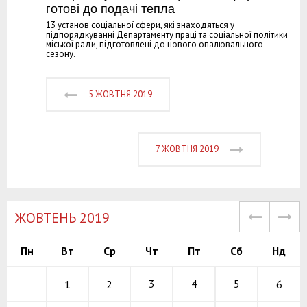
готові до подачі тепла
13 установ соціальної сфери, які знаходяться у
підпорядкуванні Департаменту праці та соціальної політики
міської ради, підготовлені до нового опалювального
сезону.
5 ЖОВТНЯ 2019
7 ЖОВТНЯ 2019
ЖОВТЕНЬ 2019
Пн
Вт
Ср
Чт
Пт
Сб
Нд
3
4
5
6
1
2