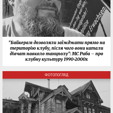
"Байкерам дозволяли заїжджати прямо на
територію клубу, після чого вони катали
дівчат навколо танцполу": МС Риба – про
клубну культуру 1990-2000х
ФОТОПОГЛЯД