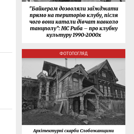
"Байкерам дозволяли заїжджати
прямо на територію клубу, після
чого вони катали дівчат навколо
танцполу": МС Риба – про клубну
культуру 1990-2000х
ФОТОПОГЛЯД
нки
Архітектурні скарби Слобожанщини