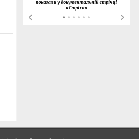
показали у документальній стрічці
«Стріха»