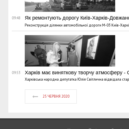
Як ремонтують дорогу Київ-Харків-Довжан
09:48
Реконструкція ділянки автомобільної дороги М-03 Київ-Харкі
Харків має виняткову творчу атмосферу - 
09:53
Харківська народна депутатка Юлія Світлична відвідала старт 
25 ЧЕРВНЯ 2020