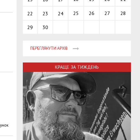
25
26
27
28
22
23
24
29
30
ПЕРЕГЛЯНУТИ АРХІВ
КРАЩЕ ЗА ТИЖДЕНЬ
хунок