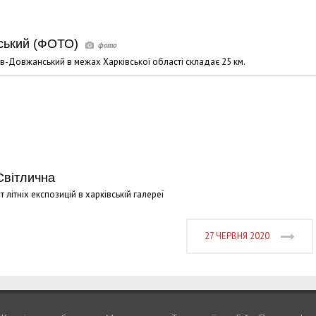
ський (ФОТО)
в-Довжанський в межах Харківської області складає 25 км.
Світлична
літніх експозицій в харківській галереї
27 ЧЕРВНЯ 2020