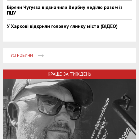
Віряни Чугуєва відзначили Вербну неділю разом із
ПЦУ
У Харкові відкрили головну ялинку міста (ВІДЕО)
УСІ НОВИНИ
КРАЩЕ ЗА ТИЖДЕНЬ