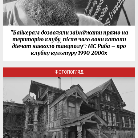
"Байкерам дозволяли заїжджати прямо на
територію клубу, після чого вони катали
дівчат навколо танцполу": МС Риба – про
клубну культуру 1990-2000х
ФОТОПОГЛЯД