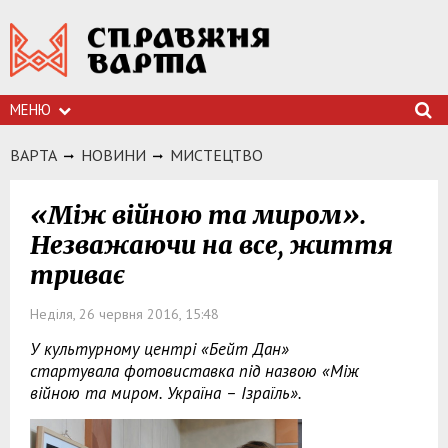
МЕНЮ
ВАРТА
НОВИНИ
МИСТЕЦТВО
«Між війною та миром».
Незважаючи на все, життя
триває
Неділя, 26 червня 2016, 15:48
У культурному центрі «Бейт Дан»
стартувала фотовиставка під назвою «Між
війною та миром. Україна – Ізраїль».