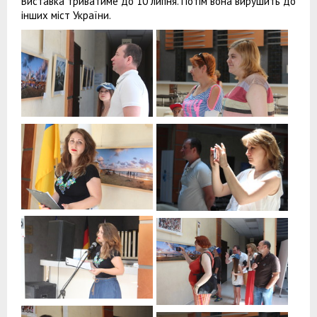
Виставка триватиме до 10 липня. Потім вона вирушить до
інших міст України.