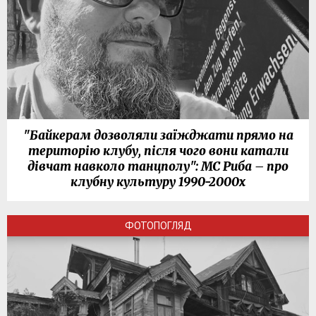
"Байкерам дозволяли заїжджати прямо на
територію клубу, після чого вони катали
дівчат навколо танцполу": МС Риба – про
клубну культуру 1990-2000х
ФОТОПОГЛЯД