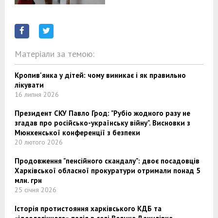
Матеріали за темою:
Кропив'янка у дітей: чому виникає і як правильно
лікувати
16 липня 2026
Президент СКУ Павло Грод: "Рубіо жодного разу не
згадав про російсько-українську війну". Висновки з
Мюнхенської конференції з безпеки
20 лютого 2026
Продовження "пенсійного скандалу": двоє посадовців
Харківської обласної прокуратури отримали понад 5
млн. грн
25 січня 2026
Історія протистояння харківського КДБ та