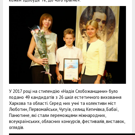
У 2017 році на стипендію «Надія Слобожанщини» було
подано 49 кандидатів з 26 шкіл естетичного виховання
Харкова та області. Серед них учні та колективи міст
Люботин, Первомайськи, Чугуїв, селищ Кегичівка, Бабаї,
Панютине, які стали переможцями міжнародних,
всеукраїнських, обласних конкурсів, фестивалів, виставок,
оглядів.