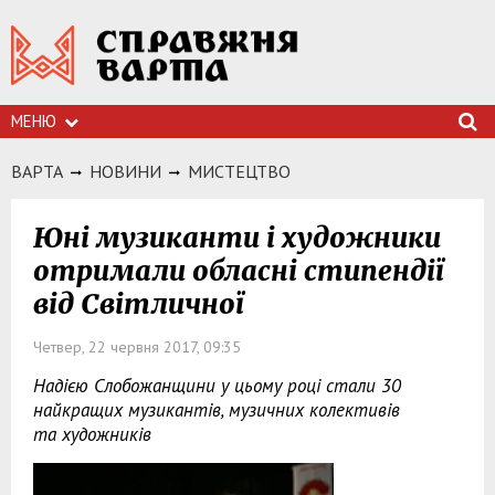
МЕНЮ
ВАРТА
НОВИНИ
МИСТЕЦТВО
Юні музиканти і художники
отримали обласні стипендії
від Світличної
Четвер, 22 червня 2017, 09:35
Надією Слобожанщини у цьому році стали 30
найкращих музикантів, музичних колективів
та художників