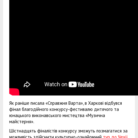
Як раніше писала «Справжня Варта», в Харкові відбувся
фінал благодійного конкурсу-фестивалю дитячого та
юнацького виконавського мистецтва «Музична
майстерня».
Шістнадцять фіналістів конкурсу зможуть позмагатися за
можливість здійснити культурно-ознайомчий
тур до Чехії