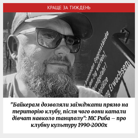
КРАЩЕ ЗА ТИЖДЕНЬ
"Байкерам дозволяли заїжджати прямо на
територію клубу, після чого вони катали
дівчат навколо танцполу": МС Риба – про
клубну культуру 1990-2000х