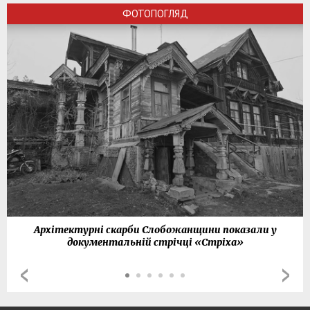
ФОТОПОГЛЯД
Архітектурні скарби Слобожанщини показали у
документальній стрічці «Стріха»