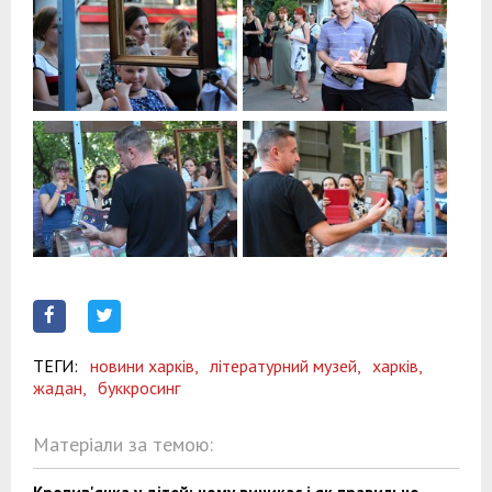
ТЕГИ:
новини харків,
літературний музей,
харків,
жадан,
буккросинг
Матеріали за темою: