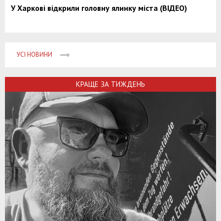
У Харкові відкрили головну ялинку міста (ВІДЕО)
УСІ НОВИНИ
КРАЩЕ ЗА ТИЖДЕНЬ