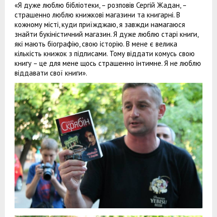
«Я дуже люблю бібліотеки, – розповів Сергій Жадан, –
страшенно люблю книжкові магазини та книгарні. В
кожному місті, куди приїжджаю, я завжди намагаюся
знайти букіністичний магазин. Я дуже люблю старі книги,
які мають біографію, свою історію. В мене є велика
кількість книжок з підписами. Тому віддати комусь свою
книгу – це для мене щось страшенно інтимне. Я не люблю
віддавати свої книги».