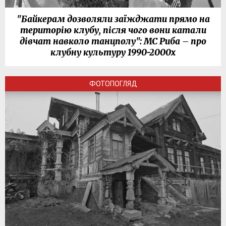
"Байкерам дозволяли заїжджати прямо на
територію клубу, після чого вони катали
дівчат навколо танцполу": МС Риба – про
клубну культуру 1990-2000х
ФОТОПОГЛЯД