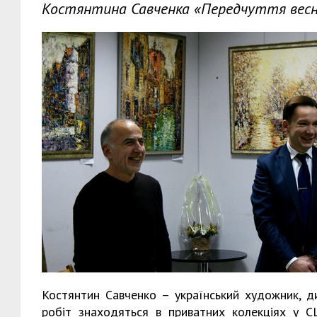
Костянтина Савченка «Передчуття весн
Костянтин Савченко – український художник, д
робіт знаходяться в приватних колекціях у США