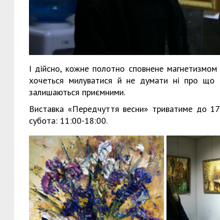
І дійсно, кожне полотно сповнене магнетизмом 
хочеться милуватися й не думати ні про що 
залишаються приємними.
Виставка «Передчуття весни» триватиме до 17 
субота: 11:00-18:00.