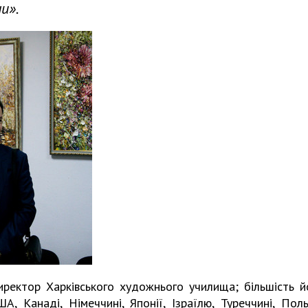
и».
иректор Харківського художнього училища; більшість й
, Канаді, Німеччині, Японії, Ізраїлю, Туреччині, Поль