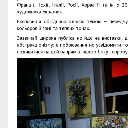
Франції, Чехії, Італії, Росії, Хорватії та ін. 
художника України».
Експозиція об’єднана однією темою – передчут
кольоровій гамі та теплих тонах.
Зазвичай широка публіка не йде на виставки, д
абстракціонізму: є побоювання не усвідомити то
подивитися на цей напрям з іншого боку і спробу