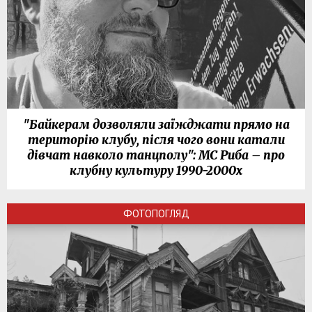
"Байкерам дозволяли заїжджати прямо на
територію клубу, після чого вони катали
дівчат навколо танцполу": МС Риба – про
клубну культуру 1990-2000х
ФОТОПОГЛЯД