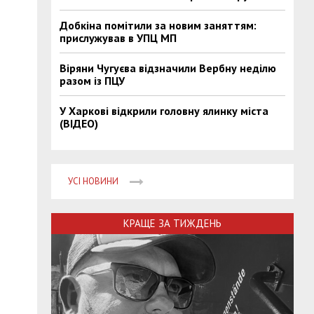
Добкіна помітили за новим заняттям:
прислужував в УПЦ МП
Віряни Чугуєва відзначили Вербну неділю
разом із ПЦУ
У Харкові відкрили головну ялинку міста
(ВІДЕО)
УСІ НОВИНИ
КРАЩЕ ЗА ТИЖДЕНЬ