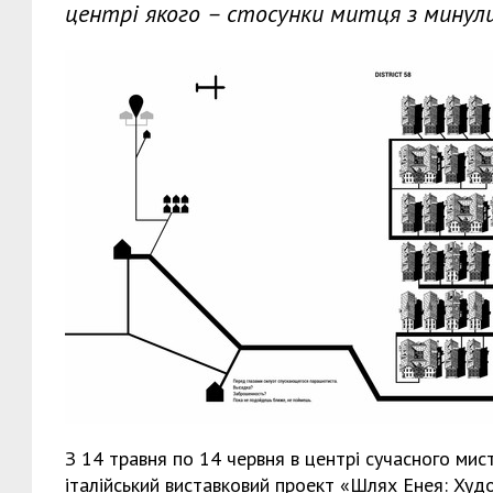
центрі якого – стосунки митця з минул
З 14 травня по 14 червня в центрі сучасного ми
італійський виставковий проект «Шлях Енея: Худ