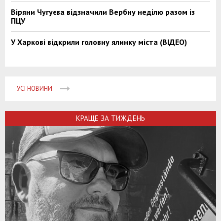
Віряни Чугуєва відзначили Вербну неділю разом із
ПЦУ
У Харкові відкрили головну ялинку міста (ВІДЕО)
УСІ НОВИНИ
КРАЩЕ ЗА ТИЖДЕНЬ