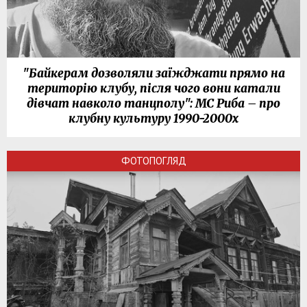
"Байкерам дозволяли заїжджати прямо на
територію клубу, після чого вони катали
дівчат навколо танцполу": МС Риба – про
клубну культуру 1990-2000х
ФОТОПОГЛЯД