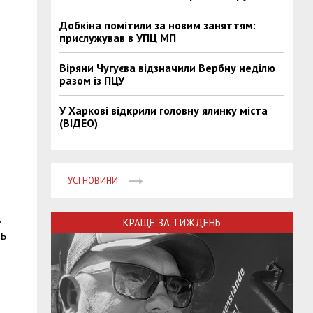
Добкіна помітили за новим заняттям:
прислужував в УПЦ МП
Віряни Чугуєва відзначили Вербну неділю
разом із ПЦУ
У Харкові відкрили головну ялинку міста
(ВІДЕО)
УСІ НОВИНИ
.
КРАЩЕ ЗА ТИЖДЕНЬ
ть