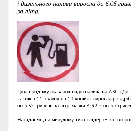
і дизельного палива виросла до 6.05 грив
за літр.
Ціна продажу вказаних видів палива на АЗС «Дні
Також з 11 травня на 10 копійок виросла роздріб
по 5.35 гривень за літр, марки А-92 – по 5.7 гривен
Нагадаємо, на минулому тижні лідером з подоро