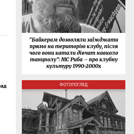
"Байкерам дозволяли заїжджати
прямо на територію клубу, після
чого вони катали дівчат навколо
танцполу": МС Риба – про клубну
культуру 1990-2000х
ФОТОПОГЛЯД
над