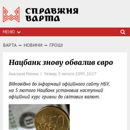
МЕНЮ
ВАРТА
НОВИНИ
ГРОШI
Нацбанк знову обвалив євро
Анастасія Маніна | Четвер, 5 лютого 2009, 10:27
Відповідно до інформації офіційного сайту НБУ,
на 5 лютого Нацбанк установив наступний
офіційний курс гривни до світових валют.