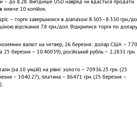
ки – до 8.28. Вигідніше USD навряд чи вдасться продати.
в нижче 10 копійок.
іс – торги завершилися в діапазоні 8.305–8.330 грн./до
іною відсікання 7.8 грн./дол. Відкрилися торги по долару
 іноземних валют на четвер, 26 березня: долар США – 7.7
на 25 березня – 10.40039), російський рубль – 2.2831 грн. 
ли (за 10 унцій) на рівні: золото – 70936.25 грн. (25
резня – 1040.27), платина – 86471 грн. (25 березня –
).