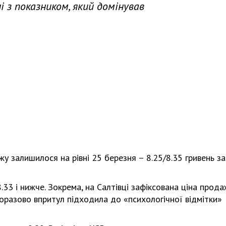
і з показником, який домінував
у залишилося на рівні 25 березня – 8.25/8.35 гривень за
33 і нижче. Зокрема, на Салтівці зафіксована ціна прода
дноразово впритул підходила до «психологічної відмітки»