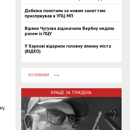
Добкіна помітили за новим заняттям:
прислужував в УПЦ МП
Віряни Чугуєва відзначили Вербну неділю
разом із ПЦУ
У Харкові відкрили головну ялинку міста
(ВІДЕО)
УСІ НОВИНИ
КРАЩЕ ЗА ТИЖДЕНЬ
жу