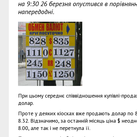
на 9:30 26 березня опустився в порівнянн
напередодні.
При цьому середнє співвідношення купівлі-продаж
долар.
Проте у деяких кіосках вже продають долар по 8.
8.32. Відзначимо, за останній місяць ціна $ нео
8.00, але так і не перетнула її.