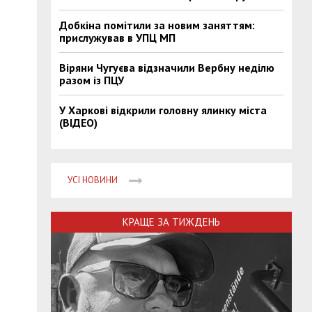
Добкіна помітили за новим заняттям:
прислужував в УПЦ МП
Віряни Чугуєва відзначили Вербну неділю
разом із ПЦУ
У Харкові відкрили головну ялинку міста
(ВІДЕО)
УСІ НОВИНИ
КРАЩЕ ЗА ТИЖДЕНЬ