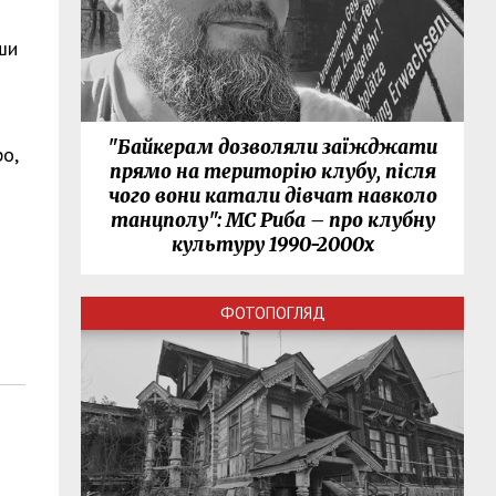
ши
"Байкерам дозволяли заїжджати
о,
прямо на територію клубу, після
чого вони катали дівчат навколо
танцполу": МС Риба – про клубну
культуру 1990-2000х
ФОТОПОГЛЯД