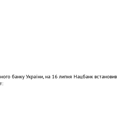
ьного банку України, на 16 липня Нацбанк встановив
т: