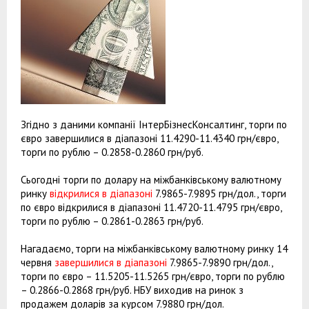
Згідно з даними компанії ІнтерБізнесКонсалтинг, торги по
євро завершилися в діапазоні 11.4290-11.4340 грн/євро,
торги по рублю – 0.2858-0.2860 грн/руб.
Сьогодні торги по долару на міжбанківському валютному
ринку
відкрилися в діапазоні
7.9865-7.9895 грн/дол., торги
по євро відкрилися в діапазоні 11.4720-11.4795 грн/євро,
торги по рублю – 0.2861-0.2863 грн/руб.
Нагадаємо, торги на міжбанківському валютному ринку 14
червня
завершилися в діапазоні
7.9865-7.9890 грн/дол.,
торги по євро – 11.5205-11.5265 грн/євро, торги по рублю
– 0.2866-0.2868 грн/руб. НБУ виходив на ринок з
продажем доларів за курсом 7.9880 грн/дол.