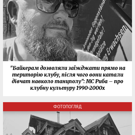
"Байкерам дозволяли заїжджати прямо на
територію клубу, після чого вони катали
дівчат навколо танцполу": МС Риба – про
клубну культуру 1990-2000х
ФОТОПОГЛЯД