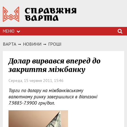
МЕНЮ
ВАРТА
НОВИНИ
ГРОШI
Долар вирвався вперед до
закриття міжбанку
Середа, 15 червня 2011, 15:46
Торги по долару на міжбанківському
валютному ринку завершилися в діапазоні
7.9885-7.9900 грн/дол.