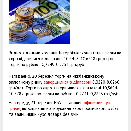
Згідно з даними компанії Інтербізнесконсалтинг, торги по
євро відкрилися в діапазоні 10,6418-10,6518 грн/євро,
торги по рублю - 0,2749-0,2753 грн/руб.
Нагадаємо, 20 березня торги на міжбанківському
валютному ринку
завершилися в діапазоні
8,0220-8,0260
грн/дол. Торги по євро завершилися в діапазоні 10,5694-
10,5787 грн/євро, торги по рублю - 0,2741-0,2745 грн/руб.
На середу, 21 березня, НБУ встановив
офіційний курс
гривні
, підвищивши котирування євро і російського рубля
та залишивши курс долара без змін.