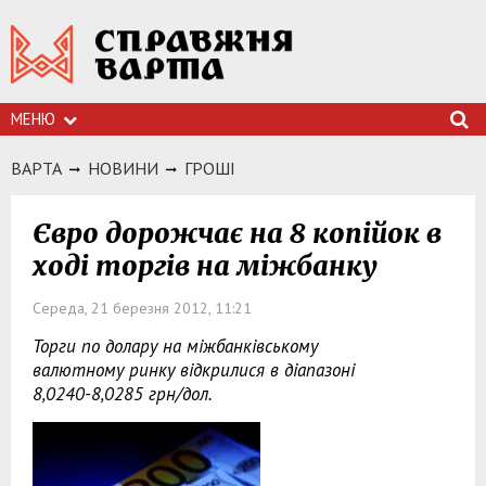
МЕНЮ
ВАРТА
НОВИНИ
ГРОШI
Євро дорожчає на 8 копійок в
ході торгів на міжбанку
Середа, 21 березня 2012, 11:21
Торги по долару на міжбанківському
валютному ринку відкрилися в діапазоні
8,0240-8,0285 грн/дол.