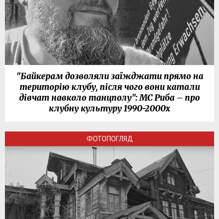
"Байкерам дозволяли заїжджати прямо на
територію клубу, після чого вони катали
дівчат навколо танцполу": МС Риба – про
клубну культуру 1990-2000х
ФОТОПОГЛЯД