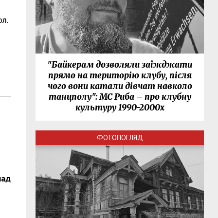
ол.
"Байкерам дозволяли заїжджати
прямо на територію клубу, після
чого вони катали дівчат навколо
танцполу": МС Риба – про клубну
культуру 1990-2000х
ФОТОПОГЛЯД
над