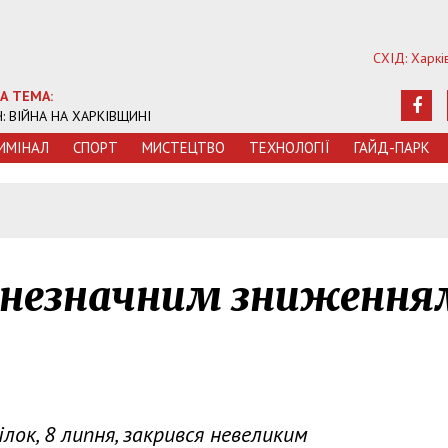
СХІД: Харкі
А ТЕМА:
Ч: ВІЙНА НА ХАРКІВЩИНІ
ИМIНАЛ
СПОРТ
МИСТЕЦТВО
ТЕХНОЛОГIЇ
ГАЙД-ПАРК
 незначним зниження
ок, 8 липня, закрився невеликим