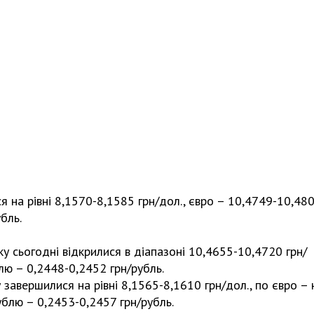
я на рівні 8,1570-8,1585 грн/дол., євро – 10,4749-10,48
бль.
у сьогодні відкрилися в діапазоні 10,4655-10,4720 грн/
лю – 0,2448-0,2452 грн/рубль.
 завершилися на рівні 8,1565-8,1610 грн/дол., по євро – 
ублю – 0,2453-0,2457 грн/рубль.