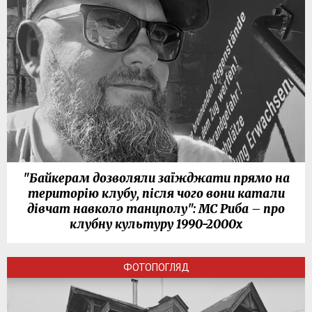
"Байкерам дозволяли заїжджати прямо на
територію клубу, після чого вони катали
дівчат навколо танцполу": МС Риба – про
клубну культуру 1990-2000х
ФОТОПОГЛЯД