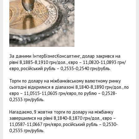
За даними ІнтерБізнесКонсалтинг, долар закрився на
рівні 8,1885-8,1910 грн/дол., євро – 11,0820-11,0893 грн/
євро, російський рубль – 0,2535-0,2540 грн/рубль.
Торги по долару на міжбанківському валютному ринку
сьогодні відкрилися в діапазоні 8,1840-8,1890 грн/дол., по
євро – 11,0515-11,0605 грн/євро, по рублю – 0,2528-
0,2533 грн/рубль.
Нагадаємо, 9 жовтня торги по долару на міжбанку
завершилися на рівні 8,1840-8,1870 грн/дол., євро –
11,0587-11,0667 грн/євро, російський рубль – 0,2530-
0,2535 грн/рубль.