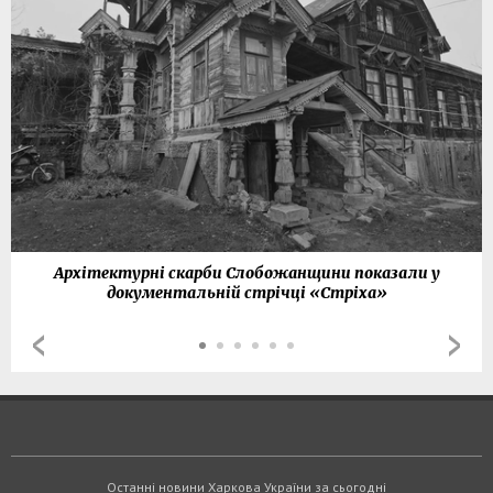
Архітектурні скарби Слобожанщини показали у
документальній стрічці «Стріха»
Останні новини Харкова України за сьогодні