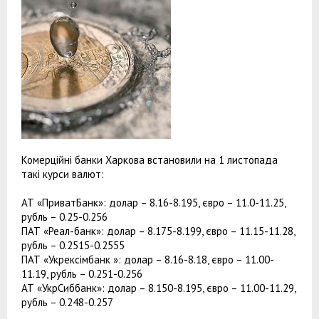
Комерційні банки Харкова встановили на 1 листопада
такі курси валют:
АТ «ПриватБанк»: долар – 8.16-8.195, євро – 11.0-11.25,
рубль – 0.25-0.256
ПАТ «Реал-банк»: долар – 8.175-8.199, євро – 11.15-11.28,
рубль – 0.2515-0.2555
ПАТ «Укрексімбанк »: долар – 8.16-8.18, євро – 11.00-
11.19, рубль – 0.251-0.256
АТ «УкрСиббанк»: долар – 8.150-8.195, євро – 11.00-11.29,
рубль – 0.248-0.257