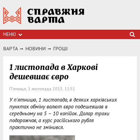
МЕНЮ
ВАРТА
НОВИНИ
ГРОШI
1 листопада в Харкові
дешевшає євро
П'ятниця, 1 листопада 2013, 11:51
У п'ятницю, 1 листопада, в деяких харківських
пунктах обміну валют євро подешевшав в
середньому на 5 – 10 копійок. Долар трохи
подорожчав, а курс російського рубля
практично не змінився.