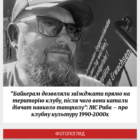
"Байкерам дозволяли заїжджати прямо на
територію клубу, після чого вони катали
дівчат навколо танцполу": МС Риба – про
клубну культуру 1990-2000х
ФОТОПОГЛЯД