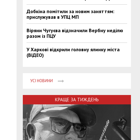
Добкіна помітили за новим заняттям:
прислужував в УПЦ МП
Віряни Чугуєва відзначили Вербну неділю
разом із ПЦУ
У Харкові відкрили головну ялинку міста
(ВІДЕО)
УСІ НОВИНИ
КРАЩЕ ЗА ТИЖДЕНЬ