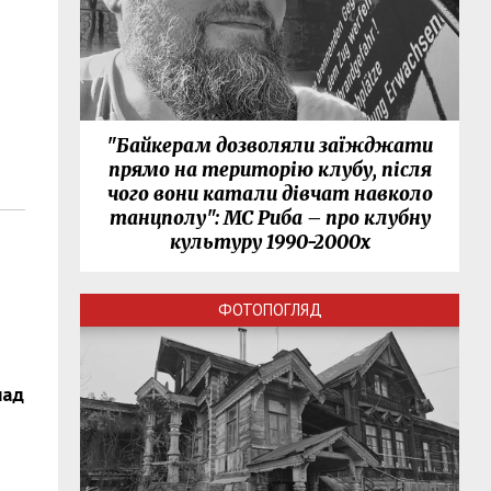
"Байкерам дозволяли заїжджати
прямо на територію клубу, після
чого вони катали дівчат навколо
танцполу": МС Риба – про клубну
культуру 1990-2000х
ФОТОПОГЛЯД
над