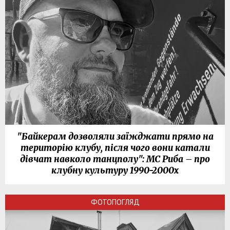
"Байкерам дозволяли заїжджати прямо на
територію клубу, після чого вони катали
дівчат навколо танцполу": МС Риба – про
клубну культуру 1990-2000х
ФОТОПОГЛЯД