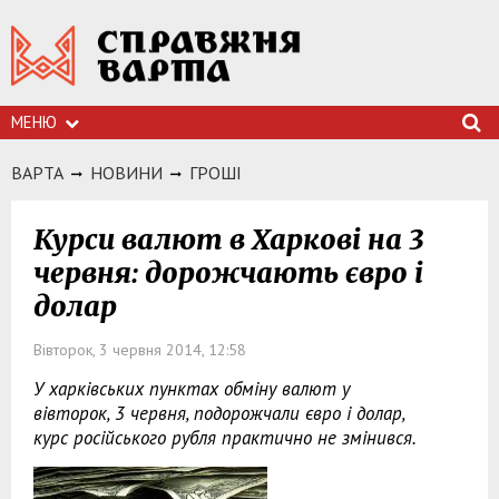
МЕНЮ
ВАРТА
НОВИНИ
ГРОШI
Курси валют в Харкові на 3
червня: дорожчають євро і
долар
Вівторок, 3 червня 2014, 12:58
У харківських пунктах обміну валют у
вівторок, 3 червня, подорожчали євро і долар,
курс російського рубля практично не змінився.