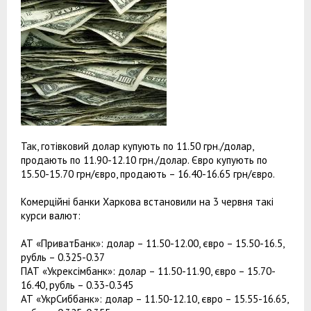
Так, готівковий долар купують по 11.50 грн./долар,
продають по 11.90-12.10 грн./долар. Євро купують по
15.50-15.70 грн/євро, продають – 16.40-16.65 грн/євро.
Комерційні банки Харкова встановили на 3 червня такі
курси валют:
АТ «ПриватБанк»: долар – 11.50-12.00, євро – 15.50-16.5,
рубль – 0.325-0.37
ПАТ «Укрексімбанк»: долар – 11.50-11.90, євро – 15.70-
16.40, рубль – 0.33-0.345
АТ «УкрСиббанк»: долар – 11.50-12.10, євро – 15.55-16.65,