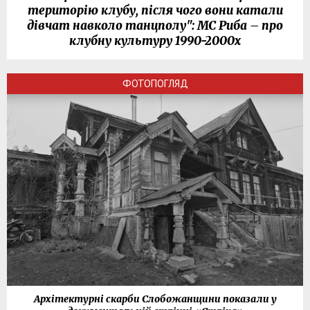
територію клубу, після чого вони катали
дівчат навколо танцполу": МС Риба – про
клубну культуру 1990-2000х
ФОТОПОГЛЯД
Архітектурні скарби Слобожанщини показали у