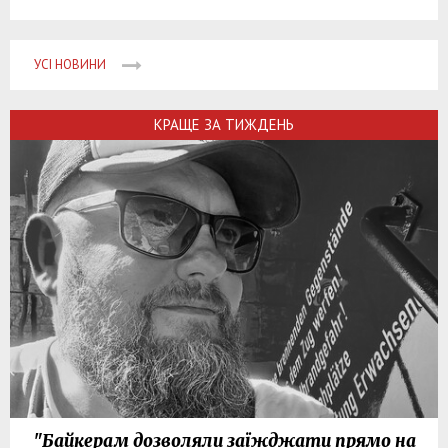
УСІ НОВИНИ
КРАЩЕ ЗА ТИЖДЕНЬ
"Байкерам дозволяли заїжджати прямо на