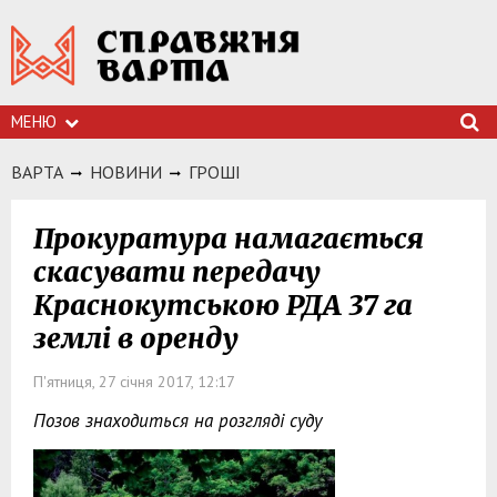
МЕНЮ
ВАРТА
НОВИНИ
ГРОШI
Прокуратура намагається
скасувати передачу
Краснокутською РДА 37 га
землі в оренду
П'ятниця, 27 січня 2017, 12:17
Позов знаходиться на розгляді суду