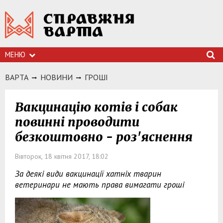
МЕНЮ
ВАРТА
НОВИНИ
ГРОШI
Вакцинацію котів і собак
повинні проводити
безкоштовно - роз'яснення
Вівторок, 18 квітня 2017, 18:02
За деякі види вакцинації хатніх тварин
ветеринари не мають права вимагати гроші