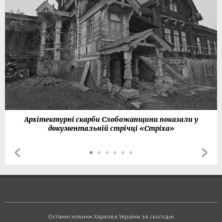
Архітектурні скарби Слобожанщини показали у
документальній стрічці «Стріха»
Останні новини Харкова України за сьогодні