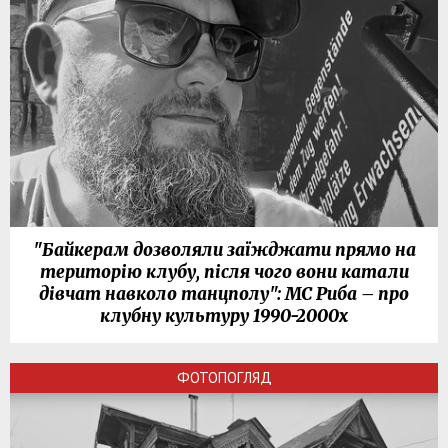
"Байкерам дозволяли заїжджати прямо на
територію клубу, після чого вони катали
дівчат навколо танцполу": МС Риба – про
клубну культуру 1990-2000х
ФОТОПОГЛЯД