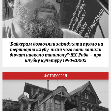
"Байкерам дозволяли заїжджати прямо на
територію клубу, після чого вони катали
дівчат навколо танцполу": МС Риба – про
клубну культуру 1990-2000х
ФОТОПОГЛЯД